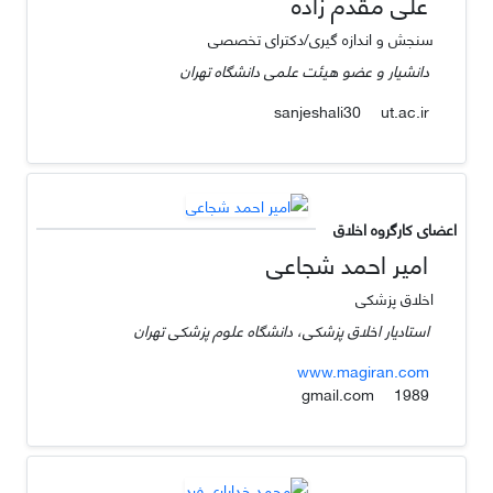
علی مقدم زاده
سنجش و اندازه گیری/دکترای تخصصی
دانشیار و عضو هیئت علمی دانشگاه تهران
ut.ac.ir
sanjeshali30
اعضای کارگروه اخلاق
امیر احمد شجاعی
اخلاق پزشکی
استادیار اخلاق پزشکی، دانشگاه علوم پزشکی تهران
www.magiran.com
gmail.com
1989