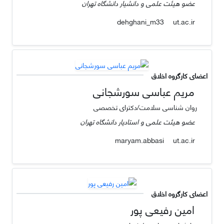
عضو هیئت علمی و دانشیار دانشگاه تهران
ut.ac.ir
dehghani_m33
اعضای کارگروه اخلاق
مریم عباسی سورشجانی
روان شناسی سلامت/دکترای تخصصی
عضو هیئت علمی و استادیار دانشگاه تهران
ut.ac.ir
maryam.abbasi
اعضای کارگروه اخلاق
امین رفیعی پور