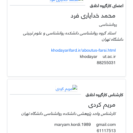
اعضای کارگروه اخلاق
محمد خدایاری فرد
روانشناسی
استاد گروه روانشناسی دانشکده روانشناسی و علوم تربیتی
دانشگاه تهران
khodayarifard.ir/aboutus-farsi.html
ut.ac.ir
khodayar
88255031
کارشناس کارگروه اخلاق
مریم کردی
کارشناس واحد پژوهشی دانشکده روانشناسی دانشگاه تهران
gmail.com
maryam.kordi.1989
61117513