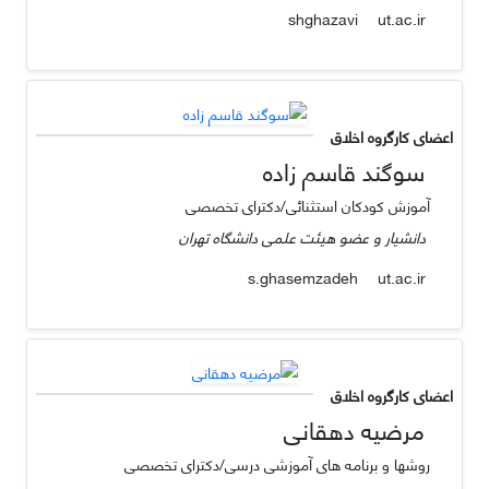
ut.ac.ir
shghazavi
اعضای کارگروه اخلاق
سوگند قاسم زاده
آموزش کودکان استثنائی/دکترای تخصصی
دانشیار و عضو هیئت علمی دانشگاه تهران
ut.ac.ir
s.ghasemzadeh
اعضای کارگروه اخلاق
مرضیه دهقانی
روشها و برنامه‌ های‌ آموزشی‌ درسی/دکترای تخصصی