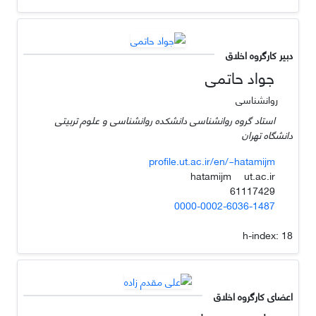
دبیر کارگروه اخلاق
جواد حاتمی
روانشناسی
استاد گروه روانشناسی دانشکده روانشناسی و علوم تربیتی
دانشگاه تهران
profile.ut.ac.ir/en/~hatamijm
ut.ac.ir
hatamijm
61117429
0000-0002-6036-1487
h-index:
18
اعضای کارگروه اخلاق